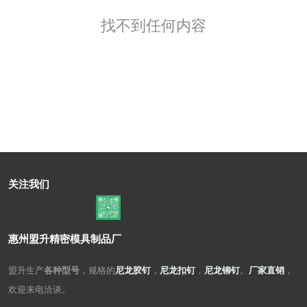
找不到任何内容
关注我们
惠州盟升精密模具制品厂
盟升生产
各种型号
，规格的
尼龙胶钉
，
尼龙扣钉
，
尼龙铆钉
。
厂家直销
，
欢迎来电洽谈。