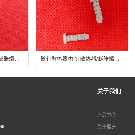
膨胀螺丝/
胶钉散热器/扣钉散热器/膨胀螺丝/
热器配件
卡扣散热器/尼龙卡扣/散热器配件
关于我们
产品中心
69
关于盟升