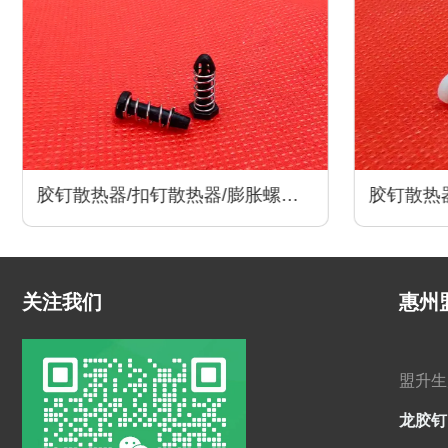
胶钉散热器/扣钉散热器/膨胀螺丝/
胶钉散热器
卡扣散热器/尼龙卡扣/散热器配件
卡扣散热
关注我们
惠州
盟升生
龙胶钉