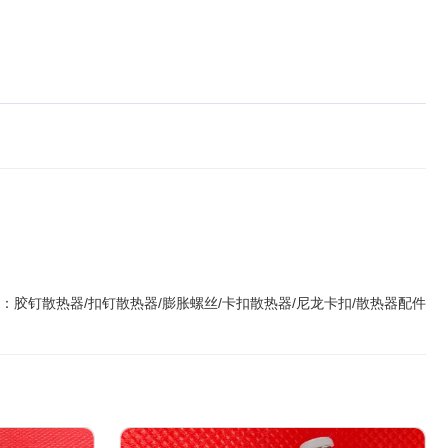
 ：
胶钉散热器/扣钉散热器/膨胀螺丝/卡扣散热器/尼龙卡扣/散热器配件